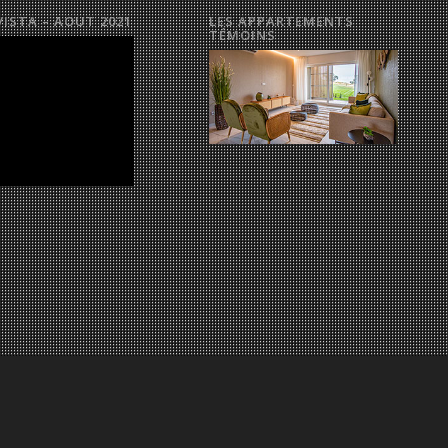
VISTA – AOUT 2021
LES APPARTEMENTS
TÉMOINS