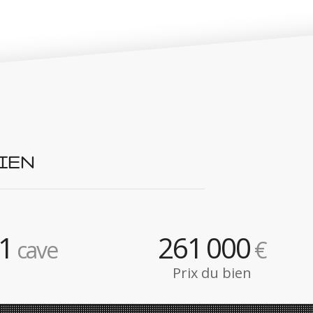
IEN
1
261
000
cave
€
Prix du bien