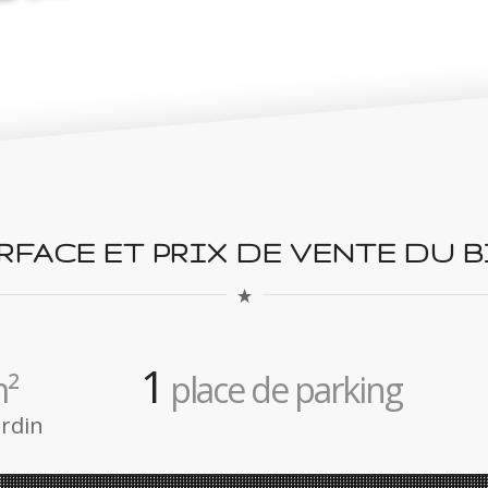
RFACE ET PRIX DE VENTE DU B
1
²
place de parking
ardin