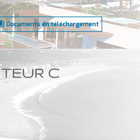
Documents en téléchargement
ECTEUR C