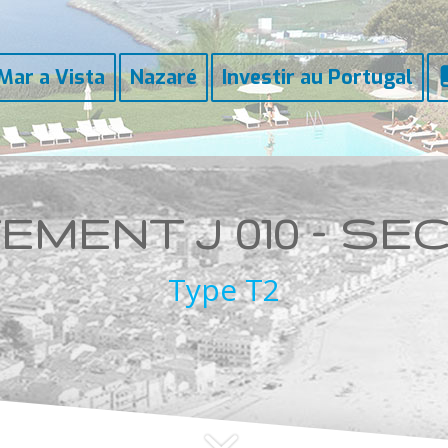
Mar a Vista
Nazaré
Investir au Portugal
TEMENT
J 010 – S
Type T2