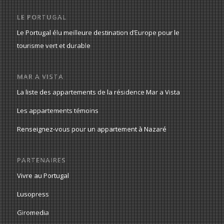
LE PORTUGAL
Le Portugal élu meilleure destination d’Europe pour le
tourisme vert et durable
MAR A VISTA
La liste des appartements de la résidence Mar a Vista
Les appartements témoins
Renseignez-vous pour un appartement à Nazaré
PARTENAIRES
Vivre au Portugal
Lusopress
Giromedia