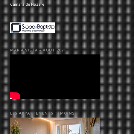
Camara de Nazaré
MAR A VISTA – AOUT 2021
LES APPARTEMENTS TÉMOINS