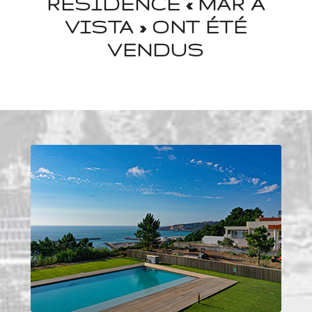
RÉSIDENCE « MAR A
VISTA » ONT ÉTÉ
VENDUS