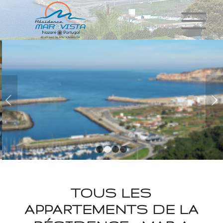
Suivant
1
2
3
4
TOUS LES
APPARTEMENTS DE LA