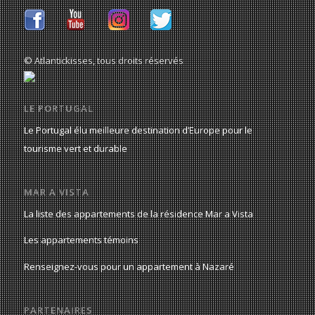
© Atlantickisses, tous droits réservés
LE PORTUGAL
Le Portugal élu meilleure destination d’Europe pour le
tourisme vert et durable
MAR A VISTA
La liste des appartements de la résidence Mar a Vista
Les appartements témoins
Renseignez-vous pour un appartement à Nazaré
PARTENAIRES