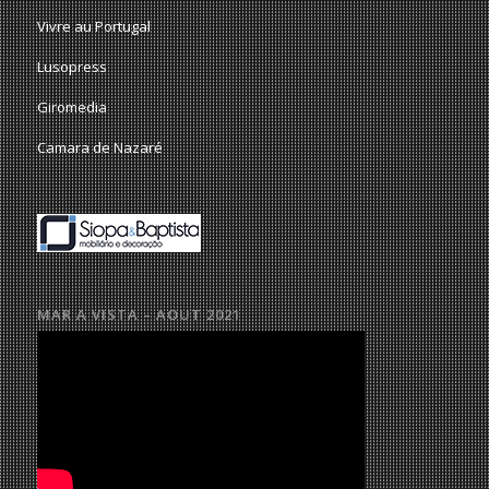
Vivre au Portugal
Lusopress
Giromedia
Camara de Nazaré
MAR A VISTA – AOUT 2021