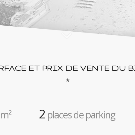
RFACE ET PRIX DE VENTE DU B
2
m²
places de parking