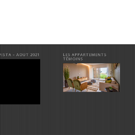
VISTA – AOUT 2021
LES APPARTEMENTS
TÉMOINS