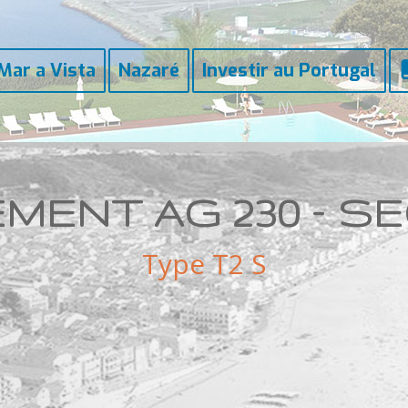
Mar a Vista
Nazaré
Investir au Portugal
EMENT
AG 230 – S
Type T2 S