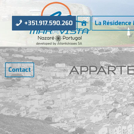
Accueil
+351.917.590.260
La Résidence 
APPART
Contact