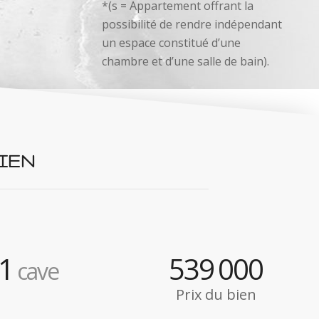
*(s = Appartement offrant la
possibilité de rendre indépendant
un espace constitué d’une
chambre et d’une salle de bain).
IEN
1
539
000
cave
Prix du bien