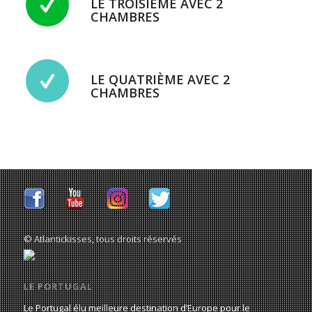
LE TROISIÈME AVEC 2
CHAMBRES
LE QUATRIÈME AVEC 2
CHAMBRES
© Atlantickisses, tous droits réservés
LE PORTUGAL
Le Portugal élu meilleure destination d’Europe pour le