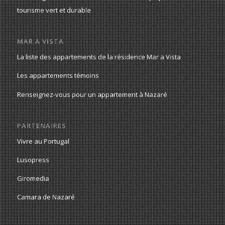
tourisme vert et durable
MAR A VISTA
La liste des appartements de la résidence Mar a Vista
Les appartements témoins
Renseignez-vous pour un appartement à Nazaré
PARTENAIRES
Vivre au Portugal
Lusopress
Giromedia
Camara de Nazaré