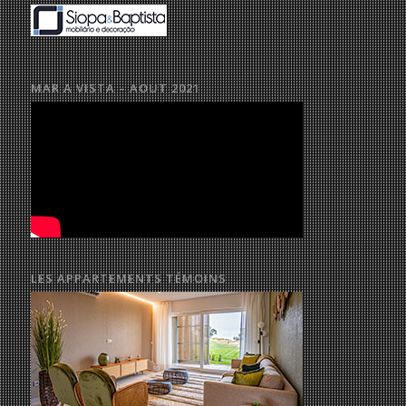
MAR A VISTA – AOUT 2021
LES APPARTEMENTS TÉMOINS